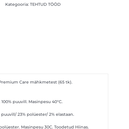
Kategooria:
TEHTUD TÖÖD
Premium Care mähkmetest (65 tk).
 100% puuvill. Masinpesu 40°C.
 puuvill/ 23% polüester/ 2% elastaan.
polüester. Masinpesu 30C. Toodetud Hiinas.