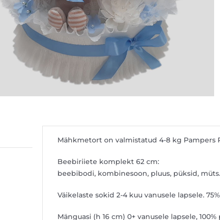
Mähkmetort on valmistatud 4-8 kg Pampers 
Beebiriiete komplekt 62 cm:
beebibodi, kombinesoon, pluus, püksid, müts.
Väikelaste sokid 2-4 kuu vanusele lapsele. 75%
Mänguasi (h 16 cm) 0+ vanusele lapsele, 100% 