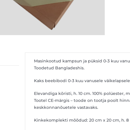
Masinkootud kampsun ja püksid 0-3 kuu vanuse
Toodetud Bangladeshis.
Kaks beebibodi 0-3 kuu vanusele väikelapsele.
Elevandiga kõristi, h. 10 cm. 100% polüester, 
Tootel CE-märgis – toode on tootja poolt hinnat
keskkonnanõuetele vastavaks.
Kinkekomplekti mõõdud: 20 cm x 20 cm, h. 8