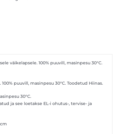
le väikelapsele. 100% puuvill, masinpesu 30°C.
 100% puuvill, masinpesu 30°C. Toodetud Hiinas.
masinpesu 30°C.
ud ja see loetakse EL-i ohutus-, tervise- ja
 cm