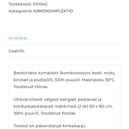
Tootekood:
KK1042
Kategooria:
KINKEKOMPLEKTID
Kirjeldus
Lisainfo
Beebiriiete komplekt (kombinesoon, bodi, müts,
kindad ja pudipõll), 100% puuvill. Masinpesu 30°C.
Toodetud Hiinas.
Ühevärvilisest valgest kangast pestavad ja
korduvkasutatavad mähkmed (2 tk) 60 x 80 cm.
100% puuvill. Toodetud Poolas.
Tooted on pakendatud kinkekarpi.