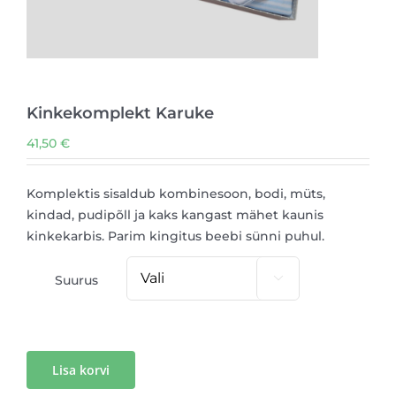
Kinkekomplekt Karuke
41,50
€
Komplektis sisaldub kombinesoon, bodi, müts,
kindad, pudipõll ja kaks kangast mähet kaunis
kinkekarbis. Parim kingitus beebi sünni puhul.
Suurus

Lisa korvi