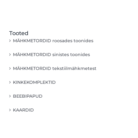
Tooted
MÄHKMETORDID roosades toonides
MÄHKMETORDID sinistes toonides
MÄHKMETORDID tekstiilmähkmetest
KINKEKOMPLEKTID
BEEBIPAPUD
KAARDID