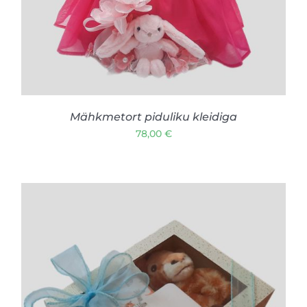
LISA KORVI
/
VAATA TOODET
Mähkmetort piduliku kleidiga
78,00
€