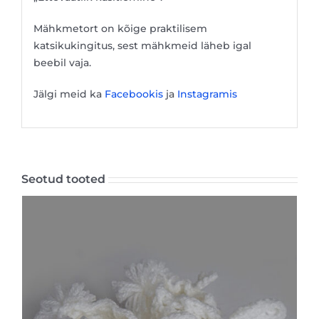
Mähkmetort on kõige praktilisem
katsikukingitus, sest mähkmeid läheb igal
beebil vaja.
Jälgi meid ka
Facebookis
ja
Instagramis
Seotud tooted