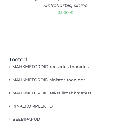
kinkekarbis, sinine
35,00
€
Tooted
MÄHKMETORDID roosades toonides
MÄHKMETORDID sinistes toonides
MÄHKMETORDID tekstiilmähkmetest
KINKEKOMPLEKTID
BEEBIPAPUD