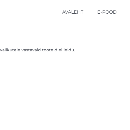
AVALEHT
E-POOD
valikutele vastavaid tooteid ei leidu.